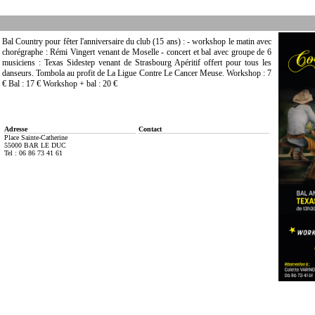
Bal Country pour fêter l'anniversaire du club (15 ans) : - workshop le matin avec
chorégraphe : Rémi Vingert venant de Moselle - concert et bal avec groupe de 6
musiciens : Texas Sidestep venant de Strasbourg Apéritif offert pour tous les
danseurs. Tombola au profit de La Ligue Contre Le Cancer Meuse. Workshop : 7
€ Bal : 17 € Workshop + bal : 20 €
Adresse
Contact
Place Sainte-Catherine
55000 BAR LE DUC
Tel : 06 86 73 41 61